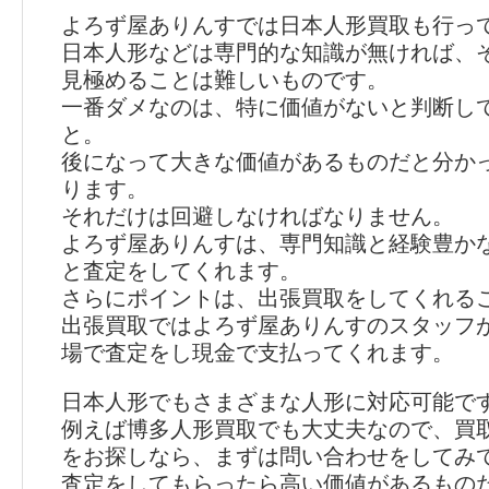
よろず屋ありんすでは日本人形買取も行っ
日本人形などは専門的な知識が無ければ、
見極めることは難しいものです。
一番ダメなのは、特に価値がないと判断し
と。
後になって大きな価値があるものだと分か
ります。
それだけは回避しなければなりません。
よろず屋ありんすは、専門知識と経験豊か
と査定をしてくれます。
さらにポイントは、出張買取をしてくれる
出張買取ではよろず屋ありんすのスタッフ
場で査定をし現金で支払ってくれます。
日本人形でもさまざまな人形に対応可能で
例えば博多人形買取でも大丈夫なので、買
をお探しなら、まずは問い合わせをしてみ
査定をしてもらったら高い価値があるもの