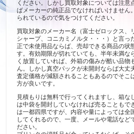
ください。しかし買取対象については注意
ばメーカーの純正品でなければいけません
られているので気をつけてください。
買取対象のメーカー名（富士ゼロックス、
シャープ、コニカミノルタ・・・）と言っ
正で未使用品ならば、売却できる商品の状
す。有効期限が切れていても、半年未満な
く放置していれば、外箱の傷みが酷い品物
ん。しかし真空パックが未開封ならば大丈
査定価格が減額されることもあるのでそこ
方が良いです。
見積もりは無料で行ってくれますし、箱な
は中袋を開封していなければ売ることもで
は一都四県ですが、内容や量によっては全
してくれるので、一度、メールや電話など
ださい。