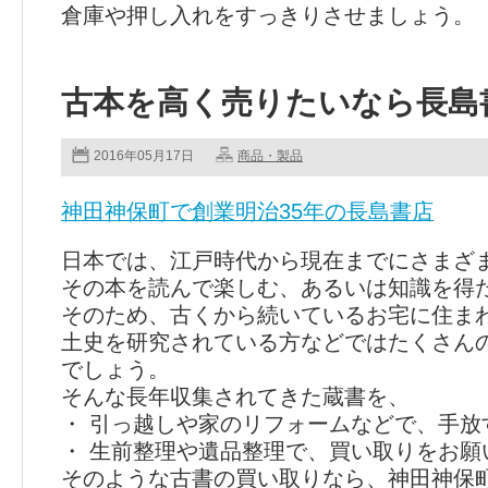
倉庫や押し入れをすっきりさせましょう。
古本を高く売りたいなら長島
2016年05月17日
商品・製品
神田神保町で創業明治35年の長島書店
日本では、江戸時代から現在までにさまざ
その本を読んで楽しむ、あるいは知識を得
そのため、古くから続いているお宅に住ま
土史を研究されている方などではたくさん
でしょう。
そんな長年収集されてきた蔵書を、
・ 引っ越しや家のリフォームなどで、手放
・ 生前整理や遺品整理で、買い取りをお願
そのような古書の買い取りなら、神田神保