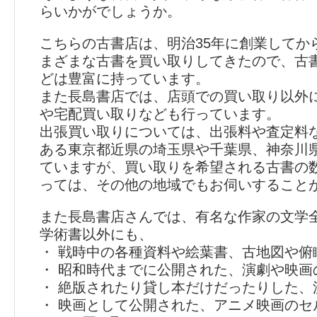
らいかがでしょうか。
こちらの古書店は、明治35年に創業してか
まざまな古書を買い取りしてきたので、古
どは豊富に持っています。
また長島書店では、店頭での買い取り以外
や宅配買い取りなども行っています。
出張買い取りについては、出張料や査定料
ある東京都近県の埼玉県や千葉県、神奈川
ていますが、買い取りを希望される古書の
っては、その他の地域でもお伺いすること
また長島書店さんでは、有名な作家の文学
学術書以外にも、
・ 戦時中の各種資料や絵葉書、古地図や俯
・ 昭和時代までに公開された、演劇や映画
・ 絶版されたり貸し本だけだったりした、
・ 映画として公開された、アニメ映画のセ