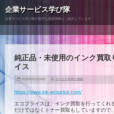
企業サービス学び隊
企業サービス学び隊が驚愕な最新情報をご紹介しています
純正品・未使用のインク買取
イス
2018年01月18日
サービス耳寄り情報
https://www.ink-ecoprice.com/
エコプライスは、インク買取を行ってくれ
だけではなくトナー買取もしていますので