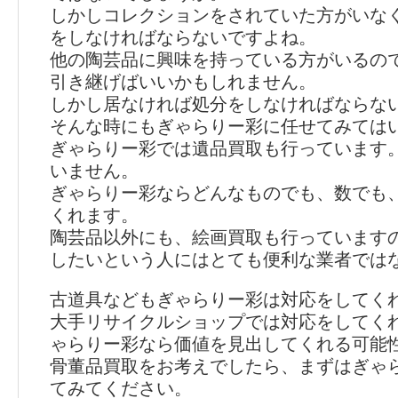
しかしコレクションをされていた方がいな
をしなければならないですよね。
他の陶芸品に興味を持っている方がいるの
引き継げばいいかもしれません。
しかし居なければ処分をしなければならな
そんな時にもぎゃらりー彩に任せてみては
ぎゃらりー彩では遺品買取も行っています
いません。
ぎゃらりー彩ならどんなものでも、数でも
くれます。
陶芸品以外にも、絵画買取も行っています
したいという人にはとても便利な業者では
古道具などもぎゃらりー彩は対応をしてく
大手リサイクルショップでは対応をしてく
ゃらりー彩なら価値を見出してくれる可能
骨董品買取をお考えでしたら、まずはぎゃ
てみてください。